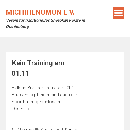
Skip
to
MICHIHENOMON E.V.
content
Verein für traditionelles Shotokan Karate in
Oranienburg
Kein Training am
01.11
Hallo in Brandeburg ist am 01.11
Brückentag. Leider sind auch die
Sporthallen geschlossen.
Oss Sören
Allgemein
Kampfsport
,
Karate
,