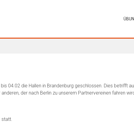
ÜBUN
is 04.02 die Hallen in Brandenburg geschlossen. Dies betrifft auch
anderen, der nach Berlin zu unserem Partnervereinen fahren wir
statt.