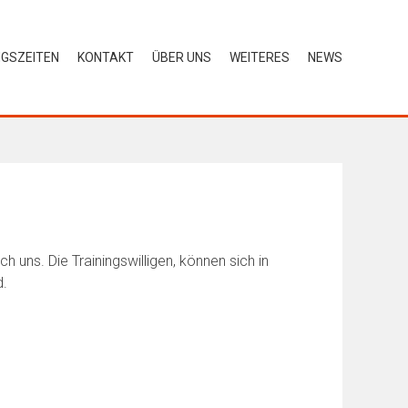
GSZEITEN
KONTAKT
ÜBER UNS
WEITERES
NEWS
 uns. Die Trainingswilligen, können sich in
d.