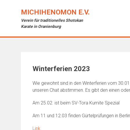
Skip
to
MICHIHENOMON E.V.
content
Verein für traditionelles Shotokan
Karate in Oranienburg
Winterferien 2023
Wie gewohnt sind in den Winterferien vom 30.01 b
unseren Chat abstimmen. Es gibt den einen oder 
Am 25.02. ist beim SV-Tora Kumite Spezial
Am 11 und 12.03 finden Gürtelprüfungen in Berlin 
Link