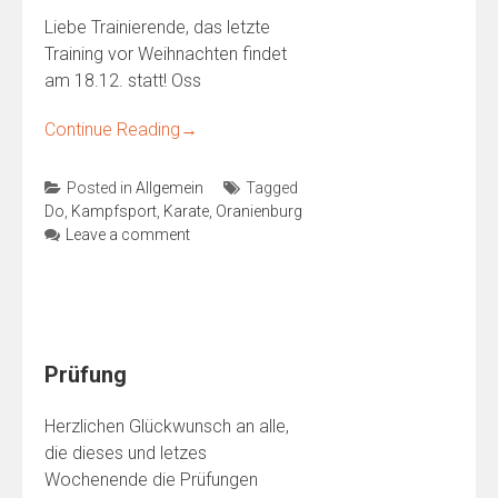
Liebe Trainierende, das letzte
Training vor Weihnachten findet
am 18.12. statt! Oss
Continue Reading
→
Posted in
Allgemein
Tagged
Do
,
Kampfsport
,
Karate
,
Oranienburg
Leave a comment
Prüfung
Herzlichen Glückwunsch an alle,
die dieses und letzes
Wochenende die Prüfungen