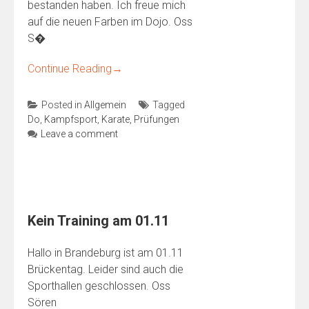
bestanden haben. Ich freue mich
auf die neuen Farben im Dojo. Oss
S�
Continue Reading
→
Posted in
Allgemein
Tagged
Do
,
Kampfsport
,
Karate
,
Prüfungen
Leave a comment
Kein Training am 01.11
Hallo in Brandeburg ist am 01.11
Brückentag. Leider sind auch die
Sporthallen geschlossen. Oss
Sören