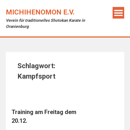
Skip
to
MICHIHENOMON E.V.
content
Verein für traditionelles Shotokan Karate in
Oranienburg
Schlagwort:
Kampfsport
Training am Freitag dem
20.12.