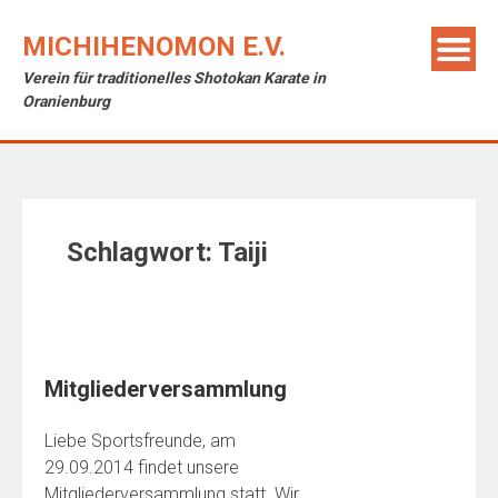
Skip
to
MICHIHENOMON E.V.
content
Verein für traditionelles Shotokan Karate in
Oranienburg
Schlagwort:
Taiji
Mitgliederversammlung
Liebe Sportsfreunde, am
29.09.2014 findet unsere
Mitgliederversammlung statt. Wir