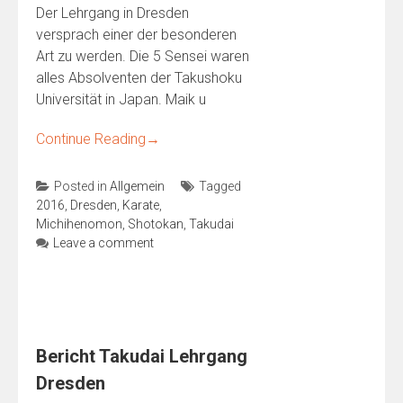
Der Lehrgang in Dresden
versprach einer der besonderen
Art zu werden. Die 5 Sensei waren
alles Absolventen der Takushoku
Universität in Japan. Maik u
Continue Reading
→
Posted in
Allgemein
Tagged
2016
,
Dresden
,
Karate
,
Michihenomon
,
Shotokan
,
Takudai
Leave a comment
Bericht Takudai Lehrgang
Dresden