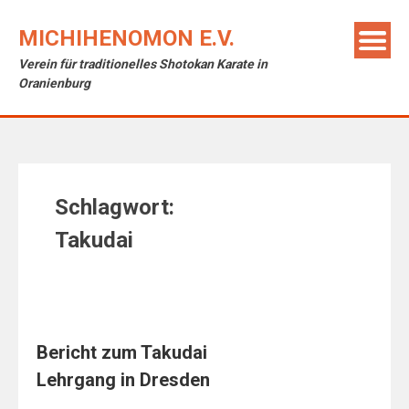
Skip
to
MICHIHENOMON E.V.
content
Verein für traditionelles Shotokan Karate in
Oranienburg
Schlagwort:
Takudai
Bericht zum Takudai
Lehrgang in Dresden