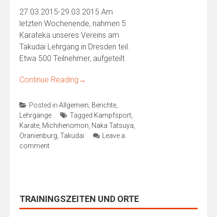
27.03.2015-29.03.2015 Am
letzten Wochenende, nahmen 5
Karateka unseres Vereins am
Takudai Lehrgang in Dresden teil.
Etwa 500 Teilnehmer, aufgeteilt
Continue Reading
→
Posted in
Allgemein
,
Berichte
,
Lehrgänge
Tagged
Kampfsport
,
Karate
,
Michihenomon
,
Naka Tatsuya
,
Oranienburg
,
Takudai
Leave a
comment
TRAININGSZEITEN UND ORTE