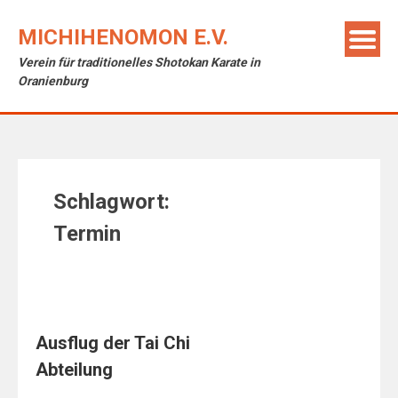
Skip
to
MICHIHENOMON E.V.
content
Verein für traditionelles Shotokan Karate in
Oranienburg
Schlagwort:
Termin
Ausflug der Tai Chi
Abteilung